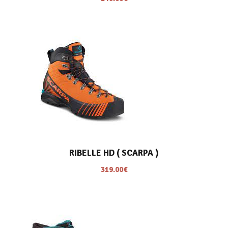
RIBELLE HD ( SCARPA )
319.00
€