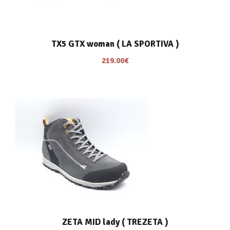
TX5 GTX woman ( LA SPORTIVA )
219.00
€
ZETA MID lady ( TREZETA )