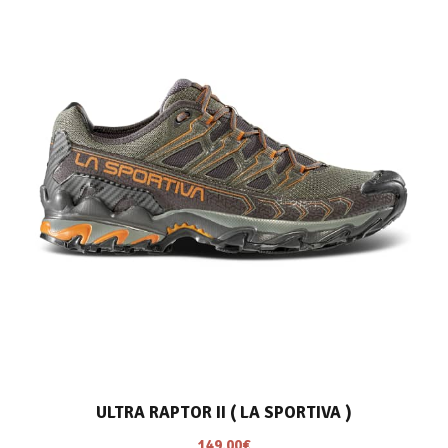
ULTRA RAPTOR II ( LA SPORTIVA )
149.00
€