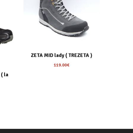
ZETA MID lady ( TREZETA )
119.00
€
( la