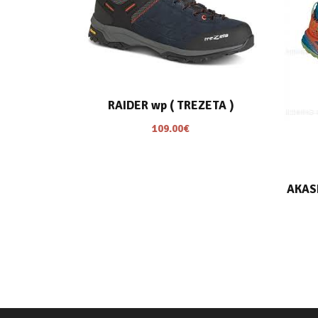
RAIDER wp ( TREZETA )
109.00
€
AKAS