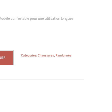
Modèle confortable pour une utilisation longues
Categories:
Chaussures
,
Randonnée
NIER