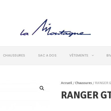
CHAUSSURES
SAC A DOS
VÊTEMENTS
BI
Accueil
/
Chaussures
/ RANGER G
RANGER GT