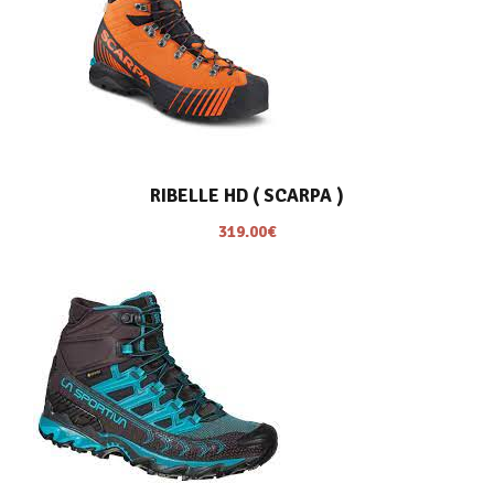
RIBELLE HD ( SCARPA )
319.00
€