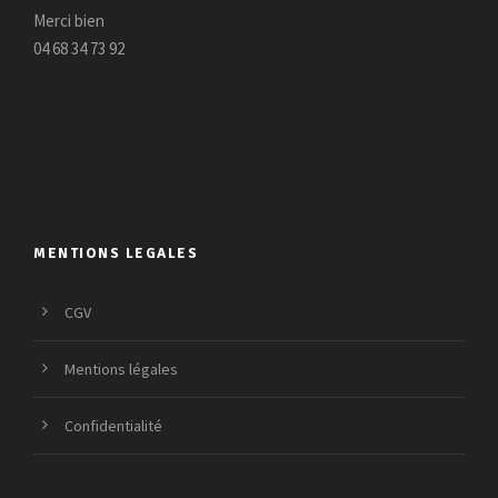
Merci bien
04 68 34 73 92
MENTIONS LEGALES
CGV
Mentions légales
Confidentialité