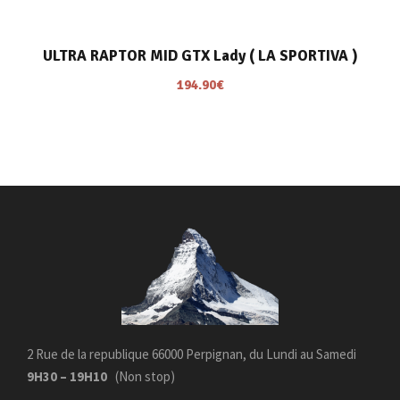
ULTRA RAPTOR MID GTX Lady ( LA SPORTIVA )
194.90
€
2 Rue de la republique 66000 Perpignan, du Lundi au Samedi
9H30 – 19H10
(Non stop)