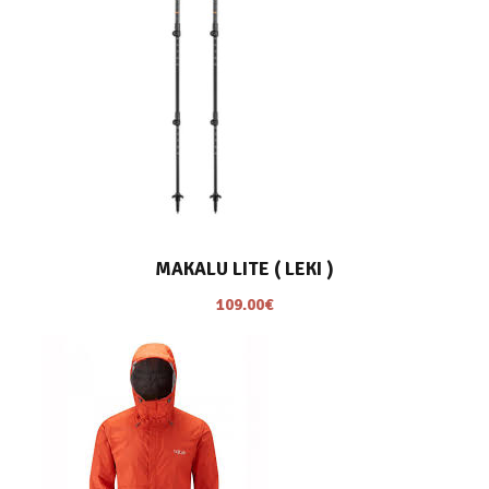
MAKALU LITE ( LEKI )
109.00
€