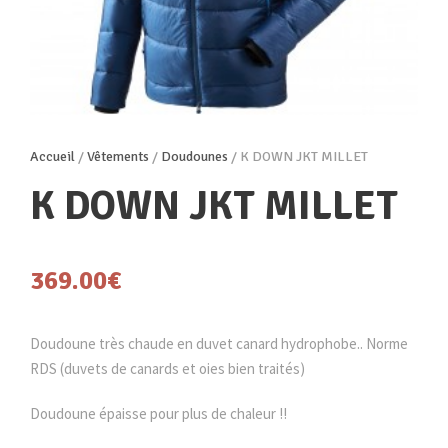
Accueil
/
Vêtements
/
Doudounes
/ K DOWN JKT MILLET
K DOWN JKT MILLET
369.00
€
Doudoune très chaude en duvet canard hydrophobe.. Norme
RDS (duvets de canards et oies bien traités)
Doudoune épaisse pour plus de chaleur !!