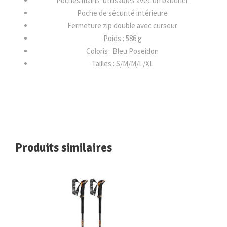
Poches mains utilisables avec un baudrier
Poche de sécurité intérieure
Fermeture zip double avec curseur
Poids : 586 g
Coloris : Bleu Poseidon
Tailles : S/M/M/L/XL
Produits similaires