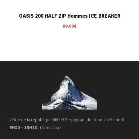
OASIS 200 HALF ZIP Hommes ICE BREAKER
99.00
€
2 Rue de la republique 66000 Perpignan, du Lundi au Samedi
9H30 – 19H10
(Non stop)