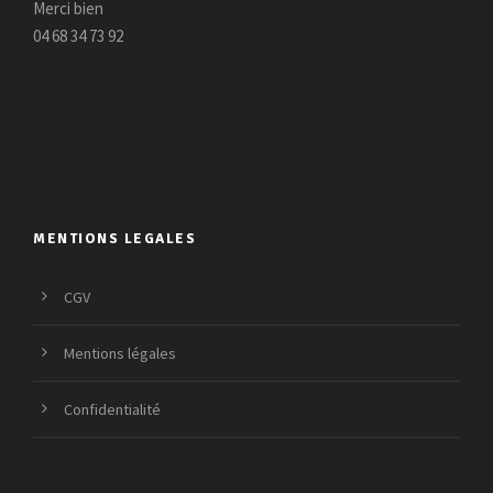
Merci bien
04 68 34 73 92
MENTIONS LEGALES
CGV
Mentions légales
Confidentialité