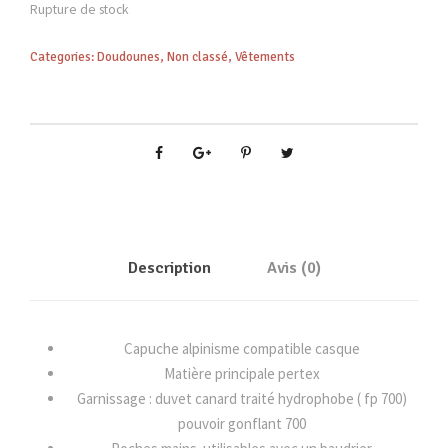
Rupture de stock
Categories:
Doudounes
,
Non classé
,
Vêtements
Description
Avis (0)
Capuche alpinisme compatible casque
Matière principale pertex
Garnissage : duvet canard traité hydrophobe ( fp 700)
pouvoir gonflant 700