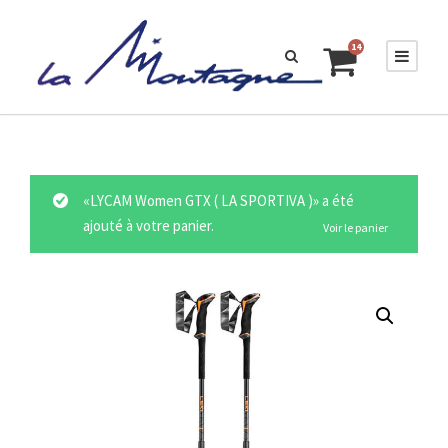
14
«LYCAM Women GTX ( LA SPORTIVA )» a été
ajouté à votre panier.
Voir le panier