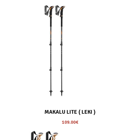
S
MAKALU LITE ( LEKI )
109.00
€