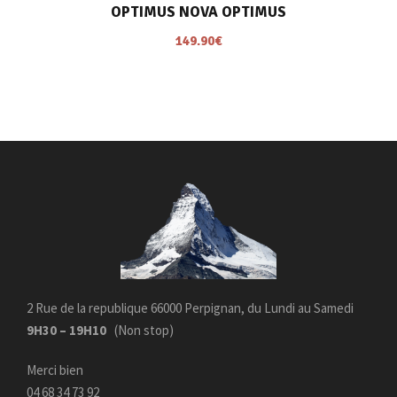
€
OPTIMUS NOVA OPTIMUS
.
149.90
€
2 Rue de la republique 66000 Perpignan, du Lundi au Samedi
9H30 – 19H10
(Non stop)
Merci bien
04 68 34 73 92