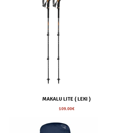
MAKALU LITE ( LEKI )
109.00
€