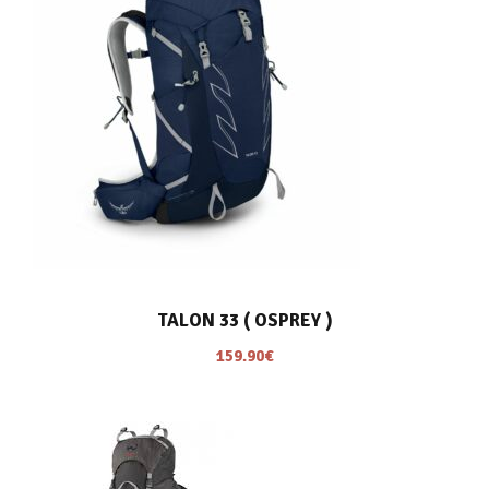
TALON 33 ( OSPREY )
159.90
€