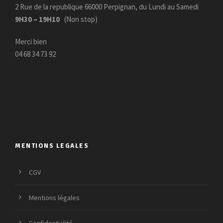
2 Rue de la republique 66000 Perpignan, du Lundi au Samedi
9H30 – 19H10
(Non stop)
Merci bien
04 68 34 73 92
MENTIONS LEGALES
CGV
Mentions légales
Confidentialité