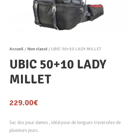
Accueil
/
Non classé
/ UBIC 50+10 LADY MILLET
UBIC 50+10 LADY
MILLET
229.00
€
Sac dos pour dames , idéal pour de longues traversées de
plusieurs jours.