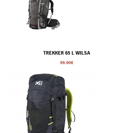
TREKKER 65 L WILSA
99.90
€