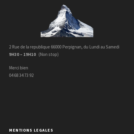
0
.
0
€
.
2 Rue de la republique 66000 Perpignan, du Lundi au Samedi
9H30 – 19H10
(Non stop)
Merci bien
04 68 34 73 92
MENTIONS LEGALES