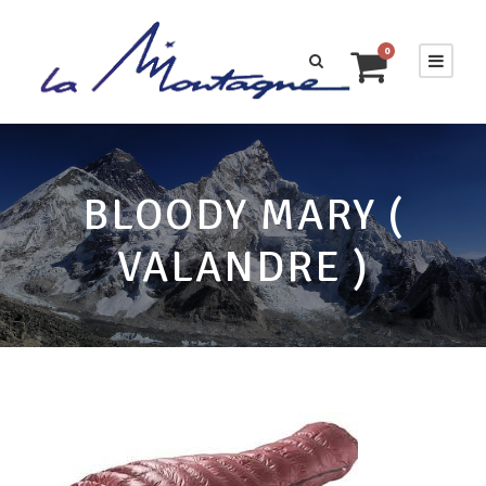
0
BLOODY MARY (
VALANDRE )