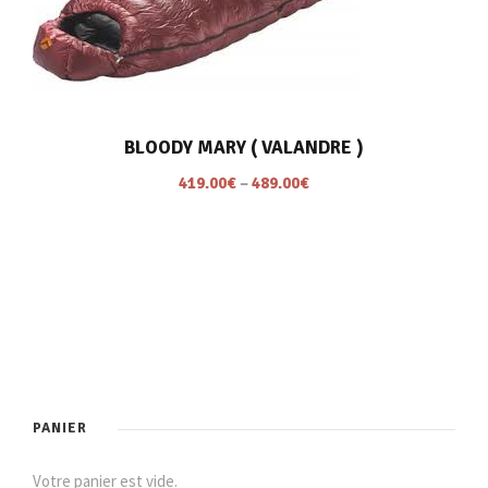
BLOODY MARY ( VALANDRE )
419.00
€
–
489.00
€
PANIER
Votre panier est vide.