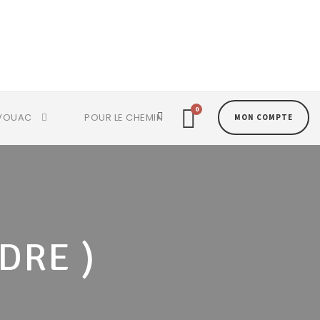
0
VOUAC
POUR LE CHEMIN
MON COMPTE
DRE )