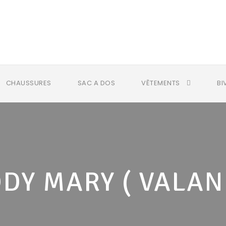
CHAUSSURES
SAC A DOS
VÊTEMENTS
BI
DY MARY ( VALAN