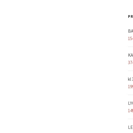
PR
BA
15
KA
37
kl
19
LY
14
LE