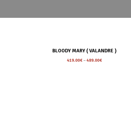
BLOODY MARY ( VALANDRE )
419.00
€
–
489.00
€