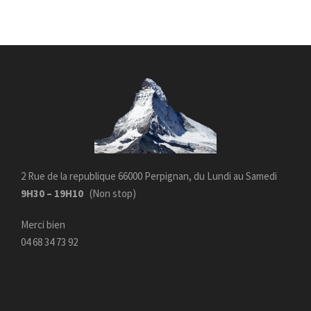
2 Rue de la republique 66000 Perpignan, du Lundi au Samedi
9H30 – 19H10
(Non stop)
Merci bien
04 68 34 73 92