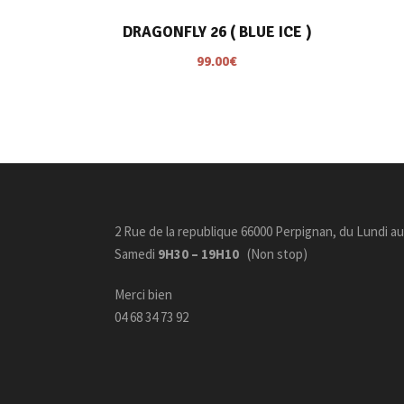
DRAGONFLY 26 ( BLUE ICE )
99.00
€
2 Rue de la republique 66000 Perpignan, du Lundi au
Samedi
9H30 – 19H10
(Non stop)
Merci bien
04 68 34 73 92