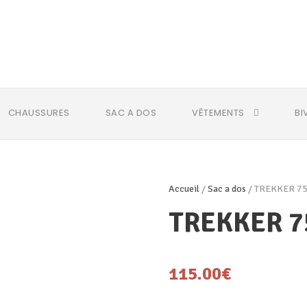
CHAUSSURES
SAC A DOS
VÊTEMENTS
BI
Accueil
/
Sac a dos
/ TREKKER 7
TREKKER 7
115.00
€