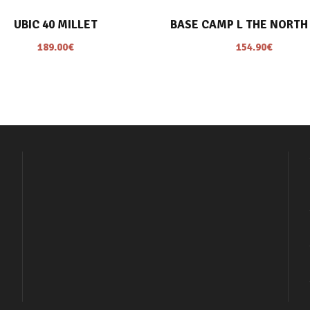
UBIC 40 MILLET
BASE CAMP L THE NORTH
189.00
€
154.90
€