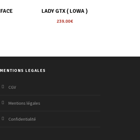
 FACE
LADY GTX ( LOWA )
239.00
€
MENTIONS LEGALES
CGV
Mentions légales
Confidentialité