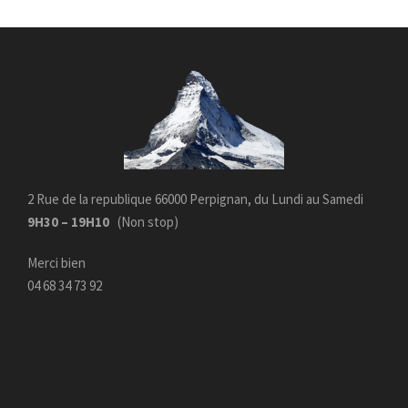
2 Rue de la republique 66000 Perpignan, du Lundi au Samedi
9H30 – 19H10
(Non stop)
Merci bien
04 68 34 73 92