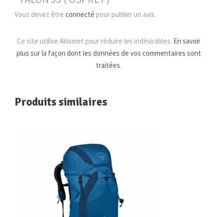
Y
Vous devez être
connecté
pour publier un avis.
)
Ce site utilise Akismet pour réduire les indésirables.
En savoir
plus sur la façon dont les données de vos commentaires sont
traitées
.
Produits similaires