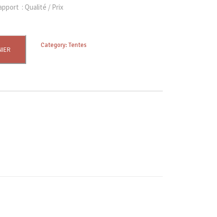
pport : Qualité / Prix
Category:
Tentes
NIER